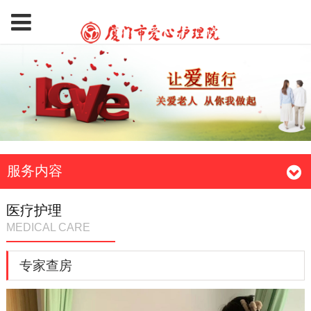
服务内容
医疗护理
MEDICAL CARE
专家查房