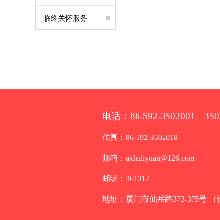
临终关怀服务
电话：86-592-3502001、350
传真：86-592-3502018
邮箱：axhuliyuan@126.com
邮编：361012
地址：厦门市仙岳路373-375号 