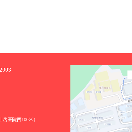
2003
（仙岳医院西100米）