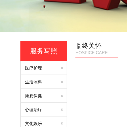
临终关怀
服务写照
HOSPICE CARE
医疗护理
生活照料
康复保健
心理治疗
文化娱乐