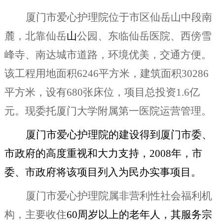
厦门市爱心护理院位于市区仙岳山中段南
麓，北靠仙岳
山
公园、东临仙岳医院、西傍雪
峰寺、南达城市道路，环境优美，交通方便。
该工程用地面积
6246平方米，建筑面积30286
平方米，设有680
张床位，项目总投资
1.
6亿
元。现委托厦门大学附属第一医院运营管理。
厦门市爱心护理院的建设得到厦门市委、
市政府的高度重视和大力支持，
2008年，市
委、市政府将该项目列入为民办实事项目。
厦门市爱心护理院属非营利性社会福利机
构，主要收住
60
周岁以上的老年人，其服务宗