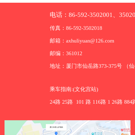
电话：86-592-3502001、35020
传真：86-592-3502018
邮箱：axhuliyuan@126.com
邮编：361012
地址：厦门市仙岳路373-375号 （
乘车指南:(文化宫站)
24路 25路 101 路 116路 1 26路 884