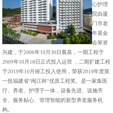
心护理
院由厦
门市老
年基金
会筹资
兴建，于2006年10月30日奠基，一期工程于
2009年10月18日正式投入运营 ，二期扩建工程
于2019年10月竣工投入使用，荣获2019年度第
一批福建省“闽江杯”优质工程奖。是一家集医
疗、养老、护理于一体，设备先进、设施齐
全、服务贴心、管理智能的新型养老服
务机
构。